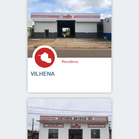
Rondônia
VILHENA