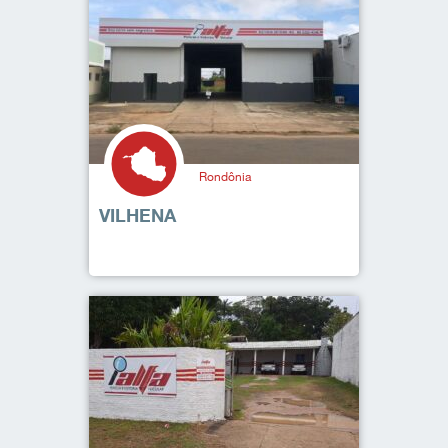
Rondônia
VILHENA