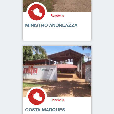
Rondônia
MINISTRO ANDREAZZA
Rondônia
COSTA MARQUES