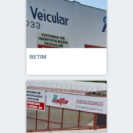
BETIM