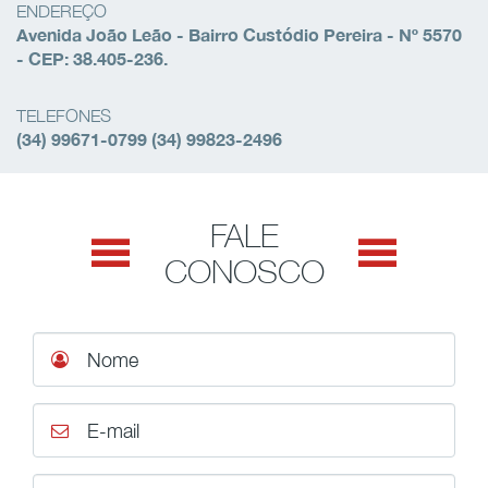
ENDEREÇO
Avenida João Leão - Bairro Custódio Pereira - Nº 5570
- CEP: 38.405-236.
TELEFONES
(34) 99671-0799
(34) 99823-2496
FALE
CONOSCO
Nome
E-mail