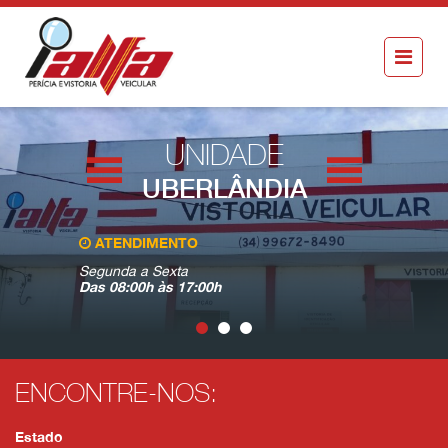
UNIDADE
UBERLÂNDIA
ATENDIMENTO
VISITE-N
Segunda a Sexta
Avenida Jo
Das 08:00h às 17:00h
Pereira - 
ENCONTRE-NOS:
Estado