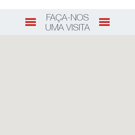
FAÇA-NOS
UMA VISITA