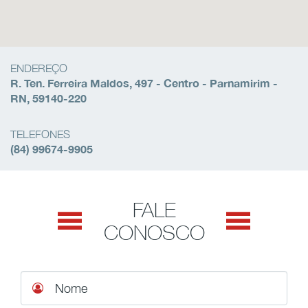
ENDEREÇO
R. Ten. Ferreira Maldos, 497 - Centro - Parnamirim -
RN, 59140-220
TELEFONES
(84) 99674-9905
FALE
CONOSCO
Nome