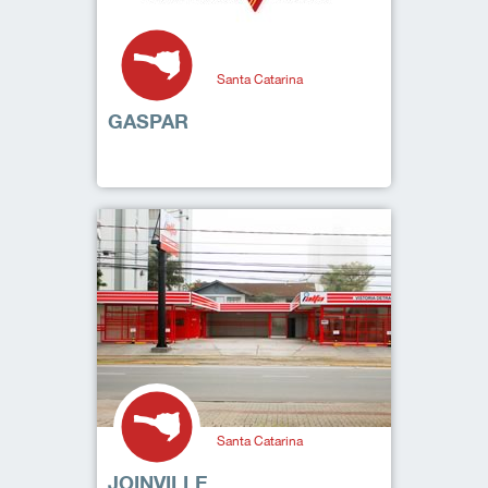
Santa Catarina
GASPAR
Santa Catarina
JOINVILLE