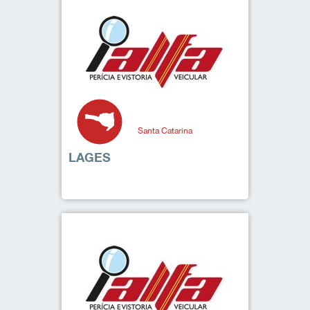
Santa Catarina
LAGES